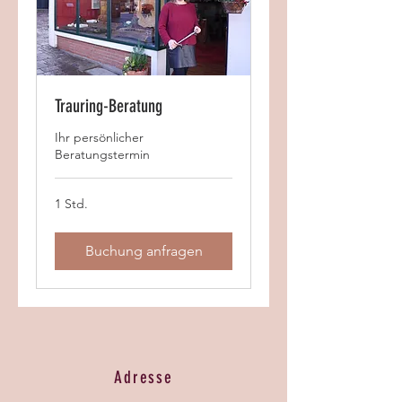
Trauring-Beratung
Ihr persönlicher
Beratungstermin
1 Std.
Buchung anfragen
Adresse