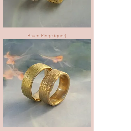
Baum-Ringe (quer)