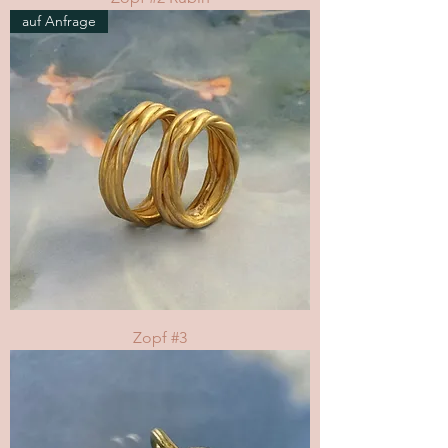
auf Anfrage
Zopf #3