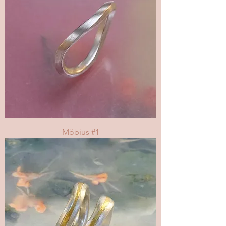
Möbius #1