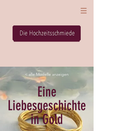
< alle Modelle anzeigen
Eine
Liebesgeschichte
in Gold