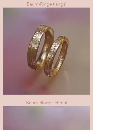
Baum-Ringe (längs)
Baum-Ringe schmal