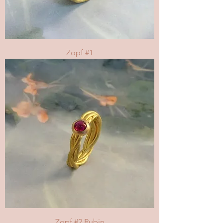
Zopf #1
Zopf #2 Rubin