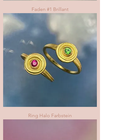
Faden #1 Brillant
Ring Halo Farbstein