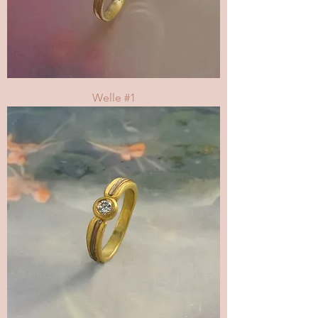
Welle #1