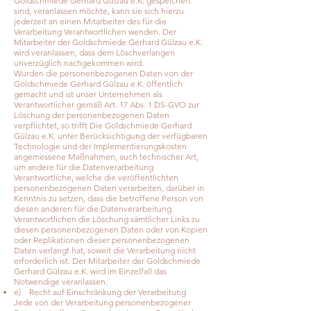
Goldschmiede Gerhard Gülzau e.K. gespeichert
sind, veranlassen möchte, kann sie sich hierzu
jederzeit an einen Mitarbeiter des für die
Verarbeitung Verantwortlichen wenden. Der
Mitarbeiter der Goldschmiede Gerhard Gülzau e.K.
wird veranlassen, dass dem Löschverlangen
unverzüglich nachgekommen wird.
Wurden die personenbezogenen Daten von der
Goldschmiede Gerhard Gülzau e.K. öffentlich
gemacht und ist unser Unternehmen als
Verantwortlicher gemäß Art. 17 Abs. 1 DS-GVO zur
Löschung der personenbezogenen Daten
verpflichtet, so trifft Die Goldschmiede Gerhard
Gülzau e.K. unter Berücksichtigung der verfügbaren
Technologie und der Implementierungskosten
angemessene Maßnahmen, auch technischer Art,
um andere für die Datenverarbeitung
Verantwortliche, welche die veröffentlichten
personenbezogenen Daten verarbeiten, darüber in
Kenntnis zu setzen, dass die betroffene Person von
diesen anderen für die Datenverarbeitung
Verantwortlichen die Löschung sämtlicher Links zu
diesen personenbezogenen Daten oder von Kopien
oder Replikationen dieser personenbezogenen
Daten verlangt hat, soweit die Verarbeitung nicht
erforderlich ist. Der Mitarbeiter der Goldschmiede
Gerhard Gülzau e.K. wird im Einzelfall das
Notwendige veranlassen.
e) Recht auf Einschränkung der Verarbeitung
Jede von der Verarbeitung personenbezogener