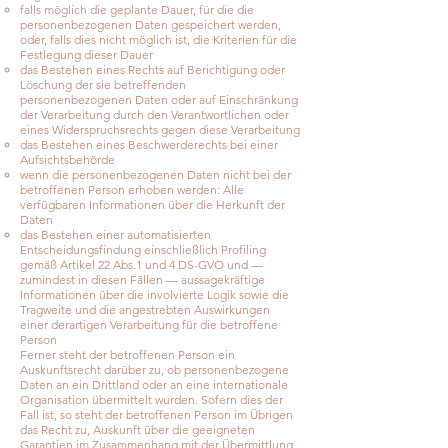
falls möglich die geplante Dauer, für die die
personenbezogenen Daten gespeichert werden,
oder, falls dies nicht möglich ist, die Kriterien für die
Festlegung dieser Dauer
das Bestehen eines Rechts auf Berichtigung oder
Löschung der sie betreffenden
personenbezogenen Daten oder auf Einschränkung
der Verarbeitung durch den Verantwortlichen oder
eines Widerspruchsrechts gegen diese Verarbeitung
das Bestehen eines Beschwerderechts bei einer
Aufsichtsbehörde
wenn die personenbezogenen Daten nicht bei der
betroffenen Person erhoben werden: Alle
verfügbaren Informationen über die Herkunft der
Daten
das Bestehen einer automatisierten
Entscheidungsfindung einschließlich Profiling
gemäß Artikel 22 Abs.1 und 4 DS-GVO und —
zumindest in diesen Fällen — aussagekräftige
Informationen über die involvierte Logik sowie die
Tragweite und die angestrebten Auswirkungen
einer derartigen Verarbeitung für die betroffene
Person
Ferner steht der betroffenen Person ein
Auskunftsrecht darüber zu, ob personenbezogene
Daten an ein Drittland oder an eine internationale
Organisation übermittelt wurden. Sofern dies der
Fall ist, so steht der betroffenen Person im Übrigen
das Recht zu, Auskunft über die geeigneten
Garantien im Zusammenhang mit der Übermittlung