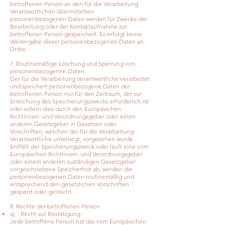
betroffenen Person an den für die Verarbeitung
Verantwortlichen übermittelten
personenbezogenen Daten werden für Zwecke der
Bearbeitung oder der Kontaktaufnahme zur
betroffenen Person gespeichert. Es erfolgt keine
Weitergabe dieser personenbezogenen Daten an
Dritte.
7. Routinemäßige Löschung und Sperrung von
personenbezogenen Daten
Der für die Verarbeitung Verantwortliche verarbeitet
und speichert personenbezogene Daten der
betroffenen Person nur für den Zeitraum, der zur
Erreichung des Speicherungszwecks erforderlich ist
oder sofern dies durch den Europäischen
Richtlinien- und Verordnungsgeber oder einen
anderen Gesetzgeber in Gesetzen oder
Vorschriften, welchen der für die Verarbeitung
Verantwortliche unterliegt, vorgesehen wurde.
Entfällt der Speicherungszweck oder läuft eine vom
Europäischen Richtlinien- und Verordnungsgeber
oder einem anderen zuständigen Gesetzgeber
vorgeschriebene Speicherfrist ab, werden die
personenbezogenen Daten routinemäßig und
entsprechend den gesetzlichen Vorschriften
gesperrt oder gelöscht.
8. Rechte der betroffenen Person
a) Recht auf Bestätigung
Jede betroffene Person hat das vom Europäischen