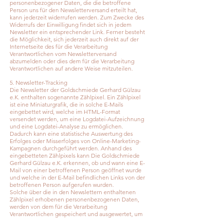
personenbezogener Daten, die die betroffene
Person uns für den Newsletterversand erteilt hat,
kann jederzeit widerrufen werden. Zum Zwecke des
Widerrufs der Einwilligung findet sich in jedem
Newsletter ein entsprechender Link. Ferner besteht
die Möglichkeit, sich jederzeit auch direkt auf der
Internetseite des für die Verarbeitung
Verantwortlichen vom Newsletterversand
abzumelden oder dies dem für die Verarbeitung
Verantwortlichen auf andere Weise mitzuteilen.
5. Newsletter-Tracking
Die Newsletter der Goldschmiede Gerhard Gülzau
e.K. enthalten sogenannte Zählpixel. Ein Zählpixel
ist eine Miniaturgrafik, die in solche E-Mails
eingebettet wird, welche im HTML-Format
versendet werden, um eine Logdatei-Aufzeichnung
und eine Logdatei-Analyse zu ermöglichen.
Dadurch kann eine statistische Auswertung des
Erfolges oder Misserfolges von Online-Marketing-
Kampagnen durchgeführt werden. Anhand des
eingebetteten Zählpixels kann Die Goldschmiede
Gerhard Gülzau e.K. erkennen, ob und wann eine E-
Mail von einer betroffenen Person geöffnet wurde
und welche in der E-Mail befindlichen Links von der
betroffenen Person aufgerufen wurden.
Solche über die in den Newslettern enthaltenen
Zählpixel erhobenen personenbezogenen Daten,
werden von dem für die Verarbeitung
Verantwortlichen gespeichert und ausgewertet, um