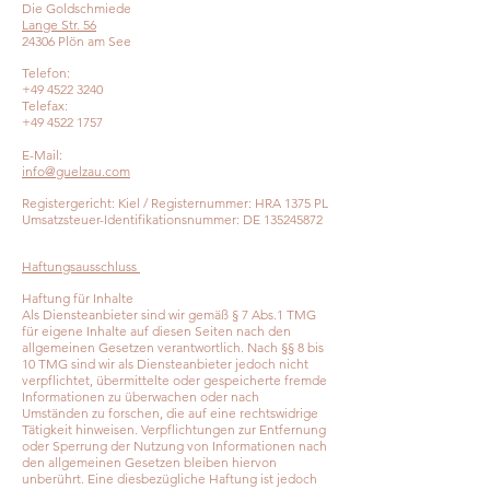
Die Goldschmiede
Lange Str. 56
24306 Plön am See
Telefon:
+49 4522 3240
Telefax:
+49 4522 1757
E-Mail:
info@guelzau.com
Registergericht: Kiel / Registernummer: HRA 1375 PL
Umsatzsteuer-Identifikationsnummer: DE 135245872
Haftungsausschluss
Haftung für Inhalte
Als Diensteanbieter sind wir gemäß § 7 Abs.1 TMG
für eigene Inhalte auf diesen Seiten nach den
allgemeinen Gesetzen verantwortlich. Nach §§ 8 bis
10 TMG sind wir als Diensteanbieter jedoch nicht
verpflichtet, übermittelte oder gespeicherte fremde
Informationen zu überwachen oder nach
Umständen zu forschen, die auf eine rechtswidrige
Tätigkeit hinweisen. Verpflichtungen zur Entfernung
oder Sperrung der Nutzung von Informationen nach
den allgemeinen Gesetzen bleiben hiervon
unberührt. Eine diesbezügliche Haftung ist jedoch