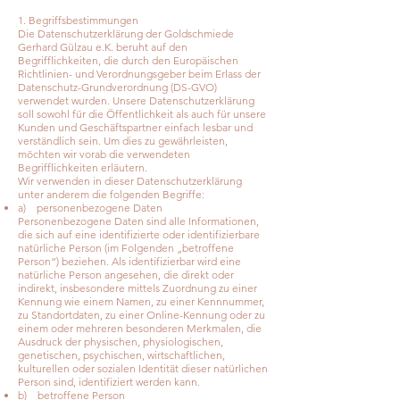
1. Begriffsbestimmungen
Die Datenschutzerklärung der Goldschmiede
Gerhard Gülzau e.K. beruht auf den
Begrifflichkeiten, die durch den Europäischen
Richtlinien- und Verordnungsgeber beim Erlass der
Datenschutz-Grundverordnung (DS-GVO)
verwendet wurden. Unsere Datenschutzerklärung
soll sowohl für die Öffentlichkeit als auch für unsere
Kunden und Geschäftspartner einfach lesbar und
verständlich sein. Um dies zu gewährleisten,
möchten wir vorab die verwendeten
Begrifflichkeiten erläutern.
Wir verwenden in dieser Datenschutzerklärung
unter anderem die folgenden Begriffe:
a) personenbezogene Daten
Personenbezogene Daten sind alle Informationen,
die sich auf eine identifizierte oder identifizierbare
natürliche Person (im Folgenden „betroffene
Person“) beziehen. Als identifizierbar wird eine
natürliche Person angesehen, die direkt oder
indirekt, insbesondere mittels Zuordnung zu einer
Kennung wie einem Namen, zu einer Kennnummer,
zu Standortdaten, zu einer Online-Kennung oder zu
einem oder mehreren besonderen Merkmalen, die
Ausdruck der physischen, physiologischen,
genetischen, psychischen, wirtschaftlichen,
kulturellen oder sozialen Identität dieser natürlichen
Person sind, identifiziert werden kann.
b) betroffene Person