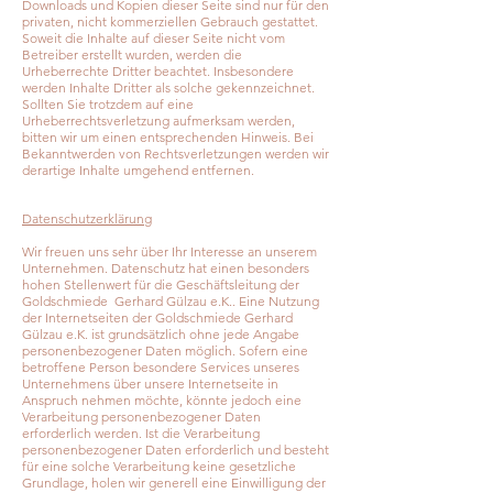
Downloads und Kopien dieser Seite sind nur für den
privaten, nicht kommerziellen Gebrauch gestattet.
Soweit die Inhalte auf dieser Seite nicht vom
Betreiber erstellt wurden, werden die
Urheberrechte Dritter beachtet. Insbesondere
werden Inhalte Dritter als solche gekennzeichnet.
Sollten Sie trotzdem auf eine
Urheberrechtsverletzung aufmerksam werden,
bitten wir um einen entsprechenden Hinweis. Bei
Bekanntwerden von Rechtsverletzungen werden wir
derartige Inhalte umgehend entfernen.
Datenschutzerklärung
Wir freuen uns sehr über Ihr Interesse an unserem
Unternehmen. Datenschutz hat einen besonders
hohen Stellenwert für die Geschäftsleitung der
Goldschmiede Gerhard Gülzau e.K.. Eine Nutzung
der Internetseiten der Goldschmiede Gerhard
Gülzau e.K. ist grundsätzlich ohne jede Angabe
personenbezogener Daten möglich. Sofern eine
betroffene Person besondere Services unseres
Unternehmens über unsere Internetseite in
Anspruch nehmen möchte, könnte jedoch eine
Verarbeitung personenbezogener Daten
erforderlich werden. Ist die Verarbeitung
personenbezogener Daten erforderlich und besteht
für eine solche Verarbeitung keine gesetzliche
Grundlage, holen wir generell eine Einwilligung der