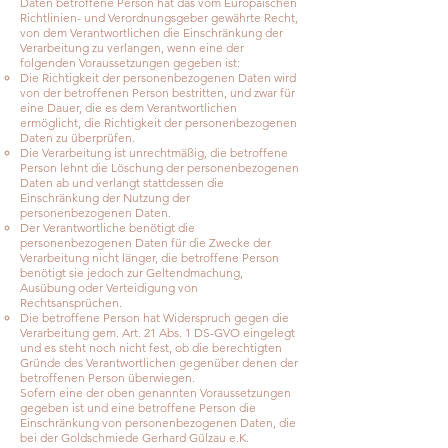
Daten betroffene Person hat das vom Europäischen
Richtlinien- und Verordnungsgeber gewährte Recht,
von dem Verantwortlichen die Einschränkung der
Verarbeitung zu verlangen, wenn eine der
folgenden Voraussetzungen gegeben ist:
Die Richtigkeit der personenbezogenen Daten wird
von der betroffenen Person bestritten, und zwar für
eine Dauer, die es dem Verantwortlichen
ermöglicht, die Richtigkeit der personenbezogenen
Daten zu überprüfen.
Die Verarbeitung ist unrechtmäßig, die betroffene
Person lehnt die Löschung der personenbezogenen
Daten ab und verlangt stattdessen die
Einschränkung der Nutzung der
personenbezogenen Daten.
Der Verantwortliche benötigt die
personenbezogenen Daten für die Zwecke der
Verarbeitung nicht länger, die betroffene Person
benötigt sie jedoch zur Geltendmachung,
Ausübung oder Verteidigung von
Rechtsansprüchen.
Die betroffene Person hat Widerspruch gegen die
Verarbeitung gem. Art. 21 Abs. 1 DS-GVO eingelegt
und es steht noch nicht fest, ob die berechtigten
Gründe des Verantwortlichen gegenüber denen der
betroffenen Person überwiegen.
Sofern eine der oben genannten Voraussetzungen
gegeben ist und eine betroffene Person die
Einschränkung von personenbezogenen Daten, die
bei der Goldschmiede Gerhard Gülzau e.K.