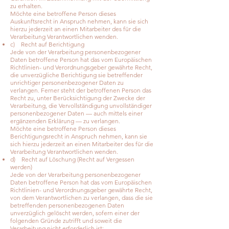
zu erhalten.
Möchte eine betroffene Person dieses
Auskunftsrecht in Anspruch nehmen, kann sie sich
hierzu jederzeit an einen Mitarbeiter des für die
Verarbeitung Verantwortlichen wenden.
c) Recht auf Berichtigung
Jede von der Verarbeitung personenbezogener
Daten betroffene Person hat das vom Europäischen
Richtlinien- und Verordnungsgeber gewährte Recht,
die unverzügliche Berichtigung sie betreffender
unrichtiger personenbezogener Daten zu
verlangen. Ferner steht der betroffenen Person das
Recht zu, unter Berücksichtigung der Zwecke der
Verarbeitung, die Vervollständigung unvollständiger
personenbezogener Daten — auch mittels einer
ergänzenden Erklärung — zu verlangen.
Möchte eine betroffene Person dieses
Berichtigungsrecht in Anspruch nehmen, kann sie
sich hierzu jederzeit an einen Mitarbeiter des für die
Verarbeitung Verantwortlichen wenden.
d) Recht auf Löschung (Recht auf Vergessen
werden)
Jede von der Verarbeitung personenbezogener
Daten betroffene Person hat das vom Europäischen
Richtlinien- und Verordnungsgeber gewährte Recht,
von dem Verantwortlichen zu verlangen, dass die sie
betreffenden personenbezogenen Daten
unverzüglich gelöscht werden, sofern einer der
folgenden Gründe zutrifft und soweit die
Verarbeitung nicht erforderlich ist: