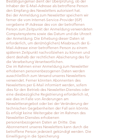
Bestätigungsmail dient der Überprüfung, ob der
Inhaber der E-Mail-Adresse als betroffene Person
den Empfang des Newsletters autorisiert hat.
Bei der Anmeldung zum Newsletter speichern wir
ferner die vom Internet-Service-Provider (ISP)
vergebene IP-Adresse des von der betroffenen
Person zum Zeitpunkt der Anmeldung verwendeten
Computersystems sowie das Datum und die Uhrzeit
der Anmeldung. Die Erhebung dieser Daten ist
erforderlich, um den(möglichen) Missbrauch der E-
Mail-Adresse einer betroffenen Person zu einem
späteren Zeitpunkt nachvollziehen zu können und
dient deshalb der rechtlichen Absicherung des für
die Verarbeitung Verantwortlichen.
Die im Rahmen einer Anmeldung zum Newsletter
erhobenen personenbezogenen Daten werden
ausschließlich zum Versand unseres Newsletters
verwendet. Ferner könnten Abonnenten des
Newsletters per E-Mail informiert werden, sofern
dies für den Betrieb des Newsletter-Dienstes oder
eine diesbezügliche Registrierung erforderlich ist,
wie dies im Falle von Änderungen am
Newsletterangebot oder bei der Veränderung der
technischen Gegebenheiten der Fall sein könnte.
Es erfolgt keine Weitergabe der im Rahmen des
Newsletter-Dienstes erhobenen
personenbezogenen Daten an Dritte. Das
Abonnement unseres Newsletters kann durch die
betroffene Person jederzeit gekündigt werden. Die
Einwilligung in die Speicherung