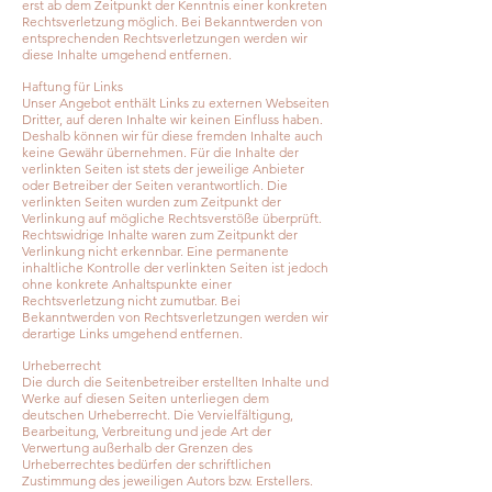
erst ab dem Zeitpunkt der Kenntnis einer konkreten
Rechtsverletzung möglich. Bei Bekanntwerden von
entsprechenden Rechtsverletzungen werden wir
diese Inhalte umgehend entfernen.
Haftung für Links
Unser Angebot enthält Links zu externen Webseiten
Dritter, auf deren Inhalte wir keinen Einfluss haben.
Deshalb können wir für diese fremden Inhalte auch
keine Gewähr übernehmen. Für die Inhalte der
verlinkten Seiten ist stets der jeweilige Anbieter
oder Betreiber der Seiten verantwortlich. Die
verlinkten Seiten wurden zum Zeitpunkt der
Verlinkung auf mögliche Rechtsverstöße überprüft.
Rechtswidrige Inhalte waren zum Zeitpunkt der
Verlinkung nicht erkennbar. Eine permanente
inhaltliche Kontrolle der verlinkten Seiten ist jedoch
ohne konkrete Anhaltspunkte einer
Rechtsverletzung nicht zumutbar. Bei
Bekanntwerden von Rechtsverletzungen werden wir
derartige Links umgehend entfernen.
Urheberrecht
Die durch die Seitenbetreiber erstellten Inhalte und
Werke auf diesen Seiten unterliegen dem
deutschen Urheberrecht. Die Vervielfältigung,
Bearbeitung, Verbreitung und jede Art der
Verwertung außerhalb der Grenzen des
Urheberrechtes bedürfen der schriftlichen
Zustimmung des jeweiligen Autors bzw. Erstellers.