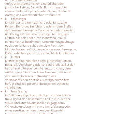
Auftragsverarbeiter ist eine natürliche oder
juristische Person, Behörde, Einrichtung oder
andere Stelle, die personenbezogene Daten im
Auftrag des Verantwortlichen verarbeitet.
i) Empfänger
Empfänger ist eine natürliche oder juristische
Person, Behörde, Einrichtung oder andere Stelle,
der personenbezogene Daten offengelegt werden,
unabhängig davon, ob es sich bei ihr um einen
Dritten handelt oder nicht. Behörden, die im
Rahmen eines bestimmten Untersuchungsauftrags
nach dem Unionsrecht oder dem Recht der
Mitgliedstaaten möglicherweise personenbezogene
Daten erhalten, gelten jedoch nicht als Empfänger.
j) Dritter
Dritter ist eine natürliche oder juristische Person,
Behörde, Einrichtung oder andere Stelle außer der
betroffenen Person, dem Verantwortlichen, dem
Auftragsverarbeiter und den Personen, die unter
der unmittelbaren Verantwortung des
Verantwortlichen oder des Auftragsverarbeiters
befugt sind, die personenbezogenen Daten zu
verarbeiten.
k) Einwilligung
Einwilligung ist jede von der betroffenen Person
freiwillig für den bestimmten Fall in informierter
Weise und unmissverständlich abgegebene
Willensbekundung in Form einer Erklärung oder
einer sonstigen eindeutigen bestätigenden