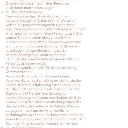
Ortswechsel dieser natürlichen Person zu
analysieren oder vorherzusagen.
f) Pseudonymisierung
Pseudonymisierung ist die Verarbeitung
personenbezogener Daten in einer Weise, auf
welche die personenbezogenen Daten ohne
Hinzuziehung zusätzlicher Informationen nicht mehr
einer spezifischen betroffenen Person zugeordnet
werden können, sofern diese zusätzlichen
Informationen gesondert aufbewahrt werden und
technischen und organisatorischen Maßnahmen
unterliegen, die gewährleisten, dass die
personenbezogenen Daten nicht einer
identifizierten oder identifizierbaren natürlichen
Person zugewiesen werden.
g) Verantwortlicher oder für die Verarbeitung
Verantwortlicher
Verantwortlicher oder für die Verarbeitung
Verantwortlicher ist die natürliche oder juristische
Person, Behörde, Einrichtung oder andere Stelle,
die allein oder gemeinsam mit anderen über die
Zwecke und Mittel der Verarbeitung von
personenbezogenen Daten entscheidet. Sind die
Zwecke und Mittel dieser Verarbeitung durch das
Unionsrecht oder das Recht der Mitgliedstaaten
vorgegeben, so kann der Verantwortliche
beziehungsweise können die bestimmten Kriterien
seiner Benennung nach dem Unionsrecht oder dem
Recht der Mitgliedstaaten vorgesehen werden.
h) Auftragsverarbeiter