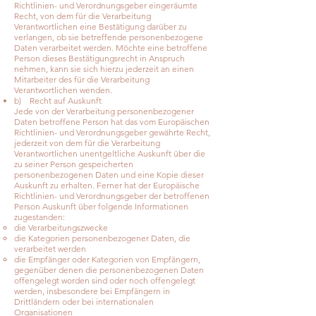
Richtlinien- und Verordnungsgeber eingeräumte
Recht, von dem für die Verarbeitung
Verantwortlichen eine Bestätigung darüber zu
verlangen, ob sie betreffende personenbezogene
Daten verarbeitet werden. Möchte eine betroffene
Person dieses Bestätigungsrecht in Anspruch
nehmen, kann sie sich hierzu jederzeit an einen
Mitarbeiter des für die Verarbeitung
Verantwortlichen wenden.
b) Recht auf Auskunft
Jede von der Verarbeitung personenbezogener
Daten betroffene Person hat das vom Europäischen
Richtlinien- und Verordnungsgeber gewährte Recht,
jederzeit von dem für die Verarbeitung
Verantwortlichen unentgeltliche Auskunft über die
zu seiner Person gespeicherten
personenbezogenen Daten und eine Kopie dieser
Auskunft zu erhalten. Ferner hat der Europäische
Richtlinien- und Verordnungsgeber der betroffenen
Person Auskunft über folgende Informationen
zugestanden:
die Verarbeitungszwecke
die Kategorien personenbezogener Daten, die
verarbeitet werden
die Empfänger oder Kategorien von Empfängern,
gegenüber denen die personenbezogenen Daten
offengelegt worden sind oder noch offengelegt
werden, insbesondere bei Empfängern in
Drittländern oder bei internationalen
Organisationen