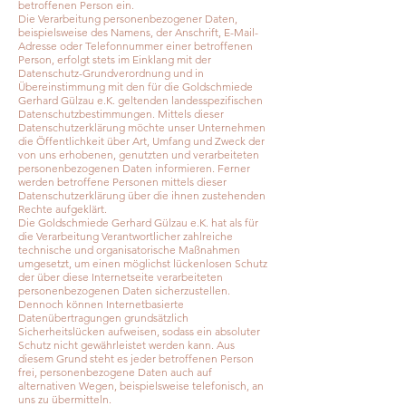
betroffenen Person ein.
Die Verarbeitung personenbezogener Daten,
beispielsweise des Namens, der Anschrift, E-Mail-
Adresse oder Telefonnummer einer betroffenen
Person, erfolgt stets im Einklang mit der
Datenschutz-Grundverordnung und in
Übereinstimmung mit den für die Goldschmiede
Gerhard Gülzau e.K. geltenden landesspezifischen
Datenschutzbestimmungen. Mittels dieser
Datenschutzerklärung möchte unser Unternehmen
die Öffentlichkeit über Art, Umfang und Zweck der
von uns erhobenen, genutzten und verarbeiteten
personenbezogenen Daten informieren. Ferner
werden betroffene Personen mittels dieser
Datenschutzerklärung über die ihnen zustehenden
Rechte aufgeklärt.
Die Goldschmiede Gerhard Gülzau e.K. hat als für
die Verarbeitung Verantwortlicher zahlreiche
technische und organisatorische Maßnahmen
umgesetzt, um einen möglichst lückenlosen Schutz
der über diese Internetseite verarbeiteten
personenbezogenen Daten sicherzustellen.
Dennoch können Internetbasierte
Datenübertragungen grundsätzlich
Sicherheitslücken aufweisen, sodass ein absoluter
Schutz nicht gewährleistet werden kann. Aus
diesem Grund steht es jeder betroffenen Person
frei, personenbezogene Daten auch auf
alternativen Wegen, beispielsweise telefonisch, an
uns zu übermitteln.