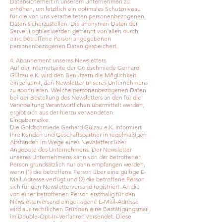
Datensicherheit in unserem Unternehmen zu
erhöhen, um letztlich ein optimales Schutzniveau
für die von uns verarbeiteten personenbezogenen
Daten sicherzustellen. Die anonymen Daten der
Server-Logfiles werden getrennt von allen durch
eine betroffene Person angegebenen
personenbezogenen Daten gespeichert.
4. Abonnement unseres Newsletters
Auf der Internetseite der Goldschmiede Gerhard
Gülzau e.K. wird den Benutzern die Möglichkeit
eingeräumt, den Newsletter unseres Unternehmens
zu abonnieren. Welche personenbezogenen Daten
bei der Bestellung des Newsletters an den für die
Verarbeitung Verantwortlichen übermittelt werden,
ergibt sich aus der hierzu verwendeten
Eingabemaske.
Die Goldschmiede Gerhard Gülzau e.K. informiert
ihre Kunden und Geschäftspartner in regelmäßigen
Abständen im Wege eines Newsletters über
Angebote des Unternehmens. Der Newsletter
unseres Unternehmens kann von der betroffenen
Person grundsätzlich nur dann empfangen werden,
wenn (1) die betroffene Person über eine gültige E-
Mail-Adresse verfügt und (2) die betroffene Person
sich für den Newsletterversand registriert. An die
von einer betroffenen Person erstmalig für den
Newsletterversand eingetragene E-Mail-Adresse
wird aus rechtlichen Gründen eine Bestätigungsmail
im Double-Opt-In-Verfahren versendet. Diese