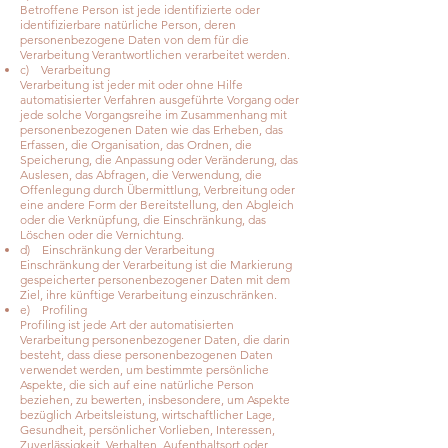
Betroffene Person ist jede identifizierte oder
identifizierbare natürliche Person, deren
personenbezogene Daten von dem für die
Verarbeitung Verantwortlichen verarbeitet werden.
c) Verarbeitung
Verarbeitung ist jeder mit oder ohne Hilfe
automatisierter Verfahren ausgeführte Vorgang oder
jede solche Vorgangsreihe im Zusammenhang mit
personenbezogenen Daten wie das Erheben, das
Erfassen, die Organisation, das Ordnen, die
Speicherung, die Anpassung oder Veränderung, das
Auslesen, das Abfragen, die Verwendung, die
Offenlegung durch Übermittlung, Verbreitung oder
eine andere Form der Bereitstellung, den Abgleich
oder die Verknüpfung, die Einschränkung, das
Löschen oder die Vernichtung.
d) Einschränkung der Verarbeitung
Einschränkung der Verarbeitung ist die Markierung
gespeicherter personenbezogener Daten mit dem
Ziel, ihre künftige Verarbeitung einzuschränken.
e) Profiling
Profiling ist jede Art der automatisierten
Verarbeitung personenbezogener Daten, die darin
besteht, dass diese personenbezogenen Daten
verwendet werden, um bestimmte persönliche
Aspekte, die sich auf eine natürliche Person
beziehen, zu bewerten, insbesondere, um Aspekte
bezüglich Arbeitsleistung, wirtschaftlicher Lage,
Gesundheit, persönlicher Vorlieben, Interessen,
Zuverlässigkeit, Verhalten, Aufenthaltsort oder