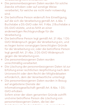
Die personenbezogenen Daten wurden für solche
Zwecke erhoben oder auf sonstige Weise
verarbeitet, für welche sie nicht mehr notwendig
sind.
Die betroffene Person widerruft ihre Einwilligung,
auf die sich die Verarbeitung gemäß Art. 6 Abs. 1
Buchstabe a DS-GVO oder Art. 9 Abs. 2 Buchstabe a
DS-GVO stützte, und es fehlt an einer
anderweitigen Rechtsgrundlage für die
Verarbeitung.
Die betroffene Person legt gemäß Art. 21 Abs. 1 DS-
GVO Widerspruch gegen die Verarbeitung ein, und
es liegen keine vorrangigen berechtigten Gründe
für die Verarbeitung vor, oder die betroffene Person
legt gemäß Art. 21 Abs. 2 DS-GVO Widerspruch
gegen die Verarbeitung ein.
Die personenbezogenen Daten wurden
unrechtmäßig verarbeitet.
Die Löschung der personenbezogenen Daten ist zur
Erfüllung einer rechtlichen Verpflichtung nach dem
Unionsrecht oder dem Recht der Mitgliedstaaten
erforderlich, dem der Verantwortliche unterliegt.
Die personenbezogenen Daten wurden in Bezug
auf angebotene Dienste der
Informationsgesellschaft gemäß Art. 8 Abs. 1 DS-
GVO erhoben.
Sofern einer der oben genannten Gründe zutrifft
und eine betroffene Person die Löschung von
personenbezogenen Daten, die bei der