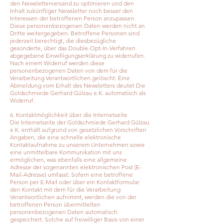
den Newsletterversand zu optimieren und den
Inhalt zukünftiger Newsletter noch besser den
Interessen der betroffenen Person anzupassen.
Diese personenbezogenen Daten werden nicht an
Dritte weitergegeben. Betroffene Personen sind
jederzeit berechtigt, die diesbezügliche
gesonderte, über das Double-Opt-In-Verfahren
abgegebene Einwilligungserklärung zu widerrufen.
Nach einem Widerruf werden diese
personenbezogenen Daten von dem für die
Verarbeitung Verantwortlichen gelöscht. Eine
Abmeldung vom Erhalt des Newsletters deutet Die
Goldschmiede Gerhard Gülzau e.K. automatisch als
Widerruf.
6. Kontaktmöglichkeit über die Internetseite
Die Internetseite der Goldschmiede Gerhard Gülzau
e.K. enthält aufgrund von gesetzlichen Vorschriften
Angaben, die eine schnelle elektronische
Kontaktaufnahme zu unserem Unternehmen sowie
eine unmittelbare Kommunikation mit uns
ermöglichen, was ebenfalls eine allgemeine
Adresse der sogenannten elektronischen Post (E-
Mail-Adresse) umfasst. Sofern eine betroffene
Person per E-Mail oder über ein Kontaktformular
den Kontakt mit dem für die Verarbeitung
Verantwortlichen aufnimmt, werden die von der
betroffenen Person übermittelten
personenbezogenen Daten automatisch
gespeichert. Solche auf freiwilliger Basis von einer