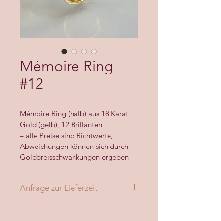
Mémoire Ring
#12
Mémoire Ring (halb) aus 18 Karat 
Gold (gelb), 12 Brillanten 
– alle Preise sind Richtwerte, 
Abweichungen können sich durch 
Goldpreisschwankungen ergeben –
Anfrage zur Lieferzeit
Bitte nennen Sie uns den 
Produktnamen, Ihre Kontaktdaten 